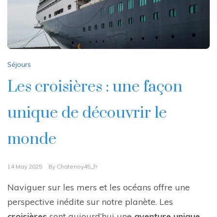
Séjours
Les croisières : une façon
unique de découvrir le
monde
14 May 2025
By
Chatenoy45_fr
Naviguer sur les mers et les océans offre une
perspective inédite sur notre planète. Les
croisières
sont aujourd’hui une
aventure unique