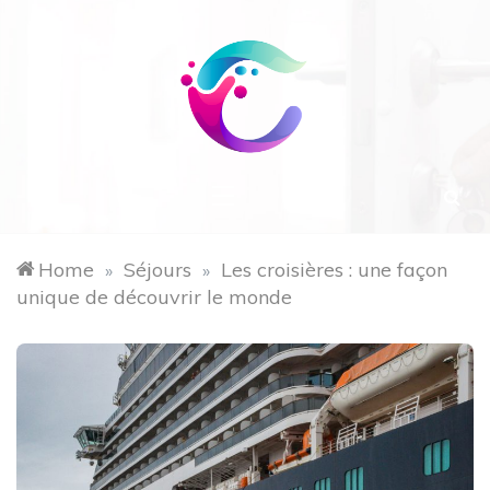
Skip
to
content
Chatenoy45
Home
Séjours
Les croisières : une façon
»
»
unique de découvrir le monde