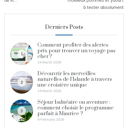
de lit…
moelleux pommes et yaourt
à tester absolument
Derniers Posts
Comment profiter des alertes
prix pour trouver un voyage pas
1
cher ?
24 March 2026
Découvrir les merveilles
naturelles de l’Islande à travers
2
une croisière unique
16 March 2026
Séjour balnéaire ou aventure :
comment choisir le programme
3
parfait à Maurice ?
9 February 2026