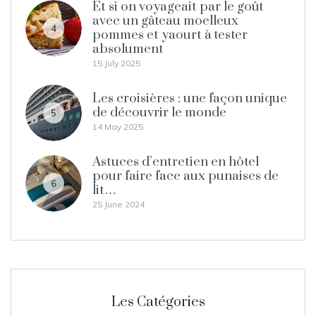
Et si on voyageait par le goût
avec un gâteau moelleux
4
pommes et yaourt à tester
absolument
15 July 2025
Les croisières : une façon unique
de découvrir le monde
5
14 May 2025
Astuces d’entretien en hôtel
pour faire face aux punaises de
6
lit…
25 June 2024
Les Catégories