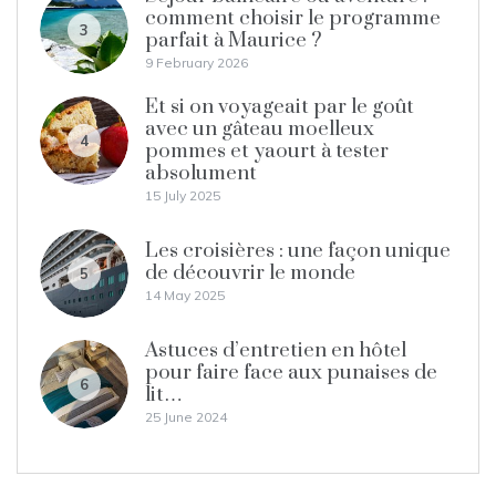
comment choisir le programme
3
parfait à Maurice ?
9 February 2026
Et si on voyageait par le goût
avec un gâteau moelleux
4
pommes et yaourt à tester
absolument
15 July 2025
Les croisières : une façon unique
de découvrir le monde
5
14 May 2025
Astuces d’entretien en hôtel
pour faire face aux punaises de
6
lit…
25 June 2024