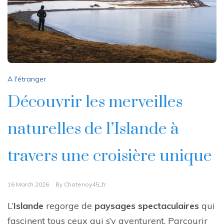
A l'étranger
Découvrir les merveilles
naturelles de l’Islande à
travers une croisière unique
16 March 2026
By
Chatenoy45_fr
L’
Islande
regorge de
paysages spectaculaires
qui
fascinent tous ceux qui s’y aventurent. Parcourir