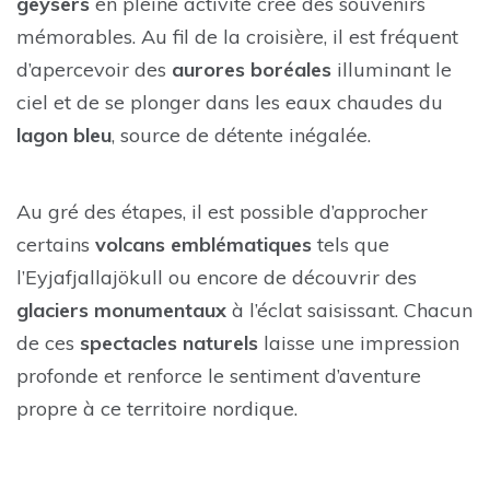
geysers
en pleine activité crée des souvenirs
mémorables. Au fil de la croisière, il est fréquent
d’apercevoir des
aurores boréales
illuminant le
ciel et de se plonger dans les eaux chaudes du
lagon bleu
, source de détente inégalée.
Au gré des étapes, il est possible d’approcher
certains
volcans emblématiques
tels que
l’Eyjafjallajökull ou encore de découvrir des
glaciers monumentaux
à l’éclat saisissant. Chacun
de ces
spectacles naturels
laisse une impression
profonde et renforce le sentiment d’aventure
propre à ce territoire nordique.