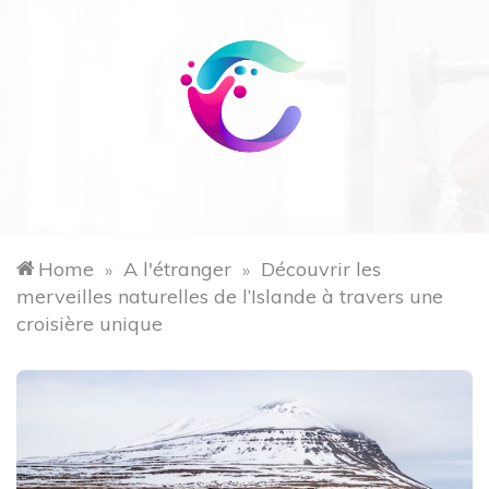
Skip
to
content
Chatenoy45
Home
A l'étranger
Découvrir les
»
»
merveilles naturelles de l’Islande à travers une
croisière unique